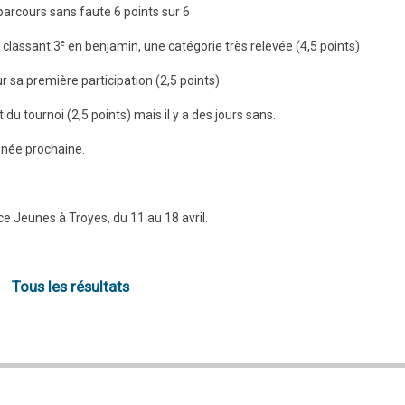
rcours sans faute 6 points sur 6
e
 classant 3
en benjamin, une catégorie très relevée (4,5 points)
r sa première participation (2,5 points)
du tournoi (2,5 points) mais il y a des jours sans.
année prochaine.
ce Jeunes à Troyes, du 11 au 18 avril.
Tous les résultats