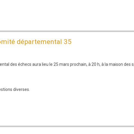
Comité départemental 35
al des échecs aura lieu le 25 mars prochain, à 20 h, à la maison des s
estions diverses.