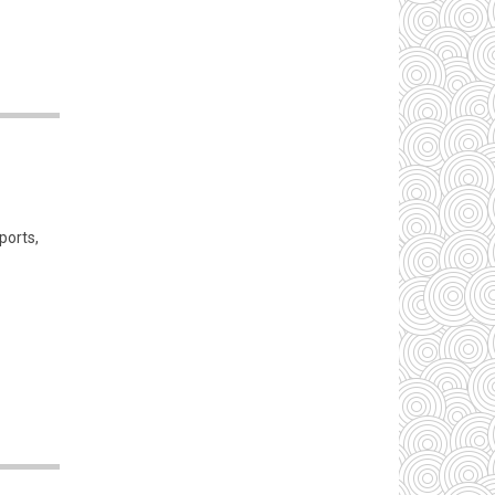
ports,