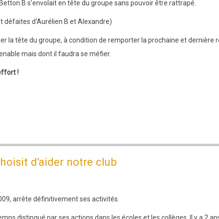
Betton B s'envolait en tête du groupe sans pouvoir être rattrapé.
et défaites d'Aurélien B et Alexandre)
la tête du groupe, à condition de remporter la prochaine et dernière r
enable mais dont il faudra se méfier.
ffort !
hoisit d'aider notre club
9, arrête définitivement ses activités.
mps distingué par ses actions dans les écoles et les collèges. Il y a 2 ans