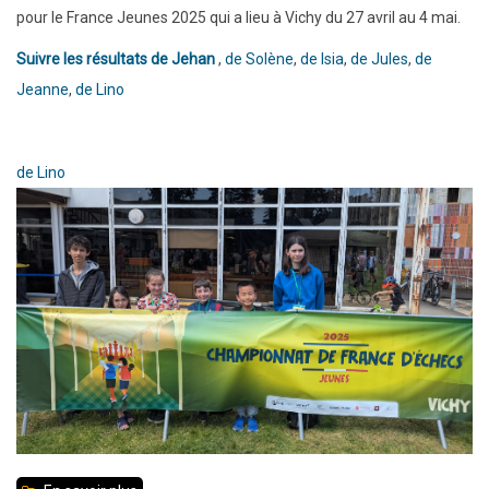
pour le France Jeunes 2025 qui a lieu à Vichy du 27 avril au 4 mai.
Suivre les résultats de Jehan
,
de Solène
,
de Isia
,
de
Jules
,
de
Jeanne
,
de
Lino
de Lino