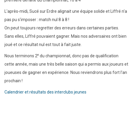
première défaite du championnat, 10 à 4
L'après-midi, Sucé sur Erdre alignait une équipe solide et Liffré n'a
pas pu s'imposer : match nul 8 à 8 !
On peut toujours regretter des erreurs dans certaines parties.
Sans elles, Liffré pouvaient gagner. Mais nos adversaires ont bien
joué et ce résultat nul est tout à fait juste.
e
Nous terminons 2
du championnat, donc pas de qualification
cette année, mais une très belle saison qui a permis aux joueurs et
joueuses de gagner en expérience. Nous reviendrons plus fort l'an
prochain !
Calendrier et résultats des interclubs jeunes