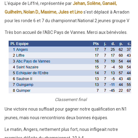
6
L'équipe de Liffré, représentée par
Jehan, Solène, Ganaël,
des
Guilhelm, Nolan D., Maxime, Jules et Lino
s'est déplacé à Arradon
interclubs
pour les ronde 6 et 7 du championnat National 2 jeunes groupe V
adultes
Très bon accueil de l'ABC Pays de Vannes. Merci aux bénévoles.
Classement final
Une victoire nous suffisait pour gagner notre qualification en N1
jeunes, mais nous rencontrions deux bonnes équipes.
Le matin, Angers, nettement plus fort, nous infligeait notre