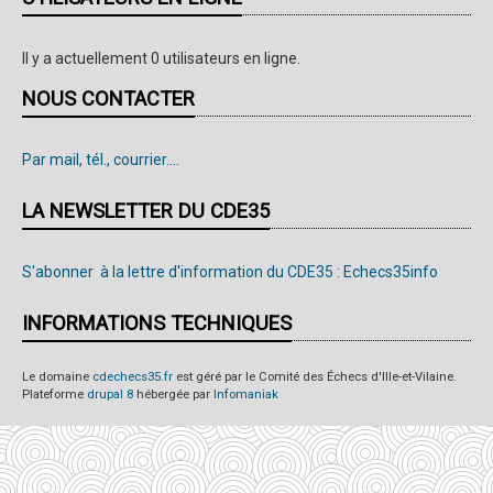
Il y a actuellement 0 utilisateurs en ligne.
NOUS CONTACTER
Par mail, tél., courrier....
LA NEWSLETTER DU CDE35
S'abonner à la lettre d'information du CDE35 : Echecs35info
INFORMATIONS TECHNIQUES
Le domaine
cdechecs35.fr
est géré par le Comité des Échecs d'Ille-et-Vilaine.
Plateforme
drupal 8
hébergée par
Infomaniak