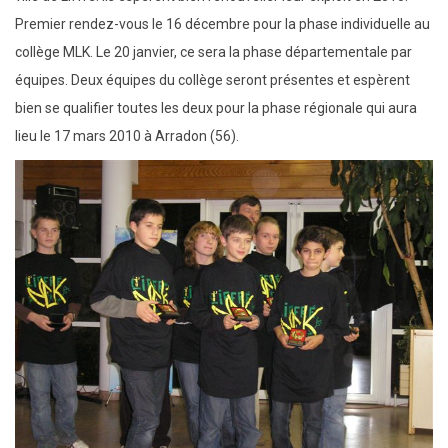
Premier rendez-vous le 16 décembre pour la phase individuelle au
collège MLK. Le 20 janvier, ce sera la phase départementale par
équipes. Deux équipes du collège seront présentes et espèrent
bien se qualifier toutes les deux pour la phase régionale qui aura
lieu le 17 mars 2010 à Arradon (56).