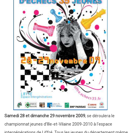
S
amedi 28 et dimanche 29 novembre 2009
, se déroulera le
championnat jeunes d’Ille-et-Vilaine 2009-2010 à l'espace
intergénérations de Liffré. Tous les jeunes du département même