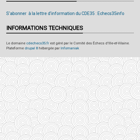
S'abonner à la lettre d'information du CDE35 : Echecs35info
INFORMATIONS TECHNIQUES
Le domaine
cdechecs35.fr
est géré par le Comité des Échecs d'Ille-et-Vilaine.
Plateforme
drupal 8
hébergée par
Infomaniak