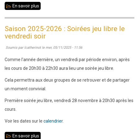
En savoir plus
sur
08/11/2025
:
Saison 2025-2026 : Soirées jeu libre le
Tournois
vendredi soir
Sangliers
Soumis par
lcatherinot
le
mer, 05/11/2025 - 11:56
et
Marcassins
Comme l'année dernière, un vendredi par période environ, après
épisode
les cours de 20h30 à 22h30 aura lieu une soirée jeu libre.
1
Cela permettra aux deux groupes de se retrouver et de partager
:
un moment convivial.
44
Première soirée jeu libre, vendredi 28 novembre à 20h30 après les
participants
cours.
Voir les dates sur le
calendrier
.
En savoir plus
sur