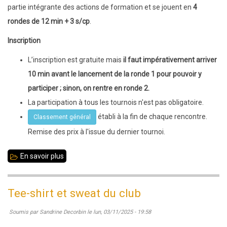
partie intégrante des actions de formation et se jouent en
4
rondes de 12 min + 3 s/cp
.
Inscription
L’inscription est gratuite mais
il faut impérativement arriver
10 min avant le lancement de la ronde 1 pour pouvoir y
participer ; sinon, on rentre en ronde 2.
La participation à tous les tournois n'est pas obligatoire.
établi à la fin de chaque rencontre.
Classement général
Remise des prix à l'issue du dernier tournoi.
En savoir plus
sur
Saison
2025
Tee-shirt et sweat du club
-
Soumis par
Sandrine Decorbin
le
lun, 03/11/2025 - 19:58
2026