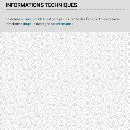
INFORMATIONS TECHNIQUES
Le domaine
cdechecs35.fr
est géré par le Comité des Échecs d'Ille-et-Vilaine.
Plateforme
drupal 8
hébergée par
Infomaniak