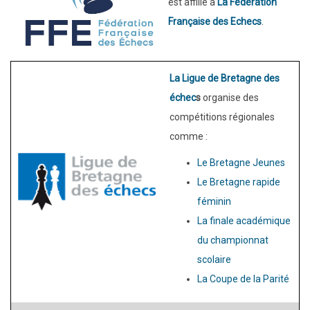
est affilié à
La Fédération
Française des Echecs
.
La Ligue de Bretagne des
échec
s
organise des
compétitions régionales
comme :
Le Bretagne Jeunes
Le Bretagne rapide
féminin
La finale académique
du championnat
scolaire
La Coupe de la Parité