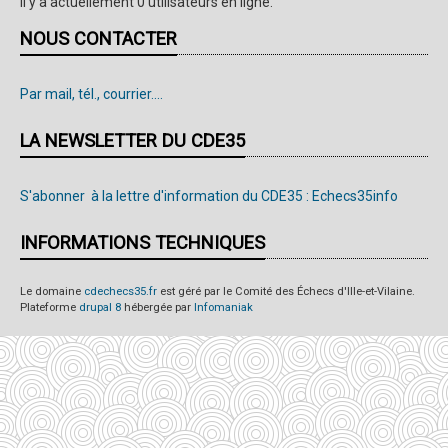
Il y a actuellement 0 utilisateurs en ligne.
NOUS CONTACTER
Par mail, tél., courrier....
LA NEWSLETTER DU CDE35
S'abonner à la lettre d'information du CDE35 : Echecs35info
INFORMATIONS TECHNIQUES
Le domaine
cdechecs35.fr
est géré par le Comité des Échecs d'Ille-et-Vilaine.
Plateforme
drupal 8
hébergée par
Infomaniak