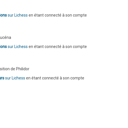
ions
sur Lichess
en étant connecté à son compte
 Lucéna
ions
sur Lichess
en étant connecté à son compte
sition de Philidor
urs
sur Lichess
en étant connecté à son compte