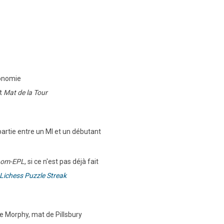
tonomie
t
Mat de la Tour
artie entre un MI et un débutant
nom-EPL
, si ce n'est pas déjà fait
Lichess Puzzle Streak
e Morphy, mat de Pillsbury