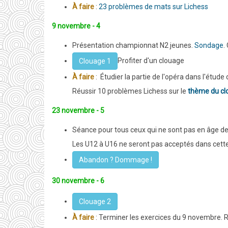
À faire
:
23 problèmes de mats sur Lichess
9 novembre - 4
Présentation championnat N2 jeunes.
Sondage
.
Profiter d'un clouage
Clouage 1
À faire
: Étudier la partie de l'opéra dans l'étude
Réussir 10 problèmes Lichess sur le
thème du cl
23 novembre - 5
Séance pour tous ceux qui ne sont pas en âge de
Les U12 à U16 ne seront pas acceptés dans cett
Abandon ? Dommage !
30 novembre - 6
Clouage 2
À faire
: Terminer les exercices du 9 novembre. 