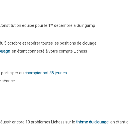
er
 Constitution équipe pour le 1
décembre à Guingamp
 du 5 octobre et repérer toutes les positions de clouage
ouage
en étant connecté à votre compte Lichess
 participer au
championnat 35 jeunes
.
e séance.
Réussir encore 10 problèmes Lichess sur le
thème du clouage
en étant 