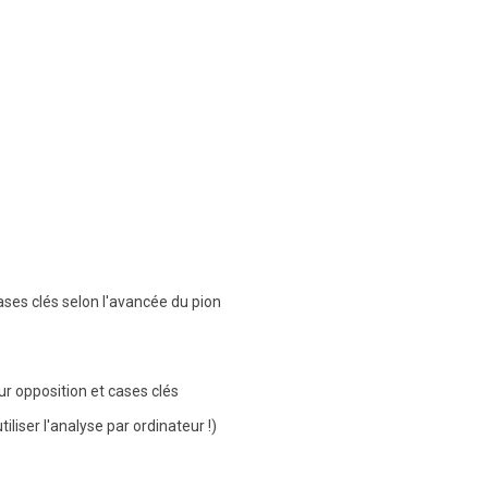
ases clés selon l'avancée du pion
ur opposition et cases clés
iliser l'analyse par ordinateur !)