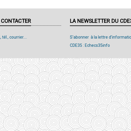
 CONTACTER
LA NEWSLETTER DU CDE
 tél., courrier....
S'abonner à la lettre d'informati
CDE35 : Echecs35info