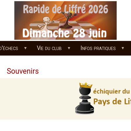
d'échecs
Vie du club
Infos pratiques
Souvenirs