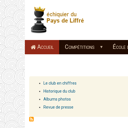
Aller
au
contenu
principal
Accueil
Compétitions
École 
Le club en chiffres
Historique du club
Albums photos
Revue de presse