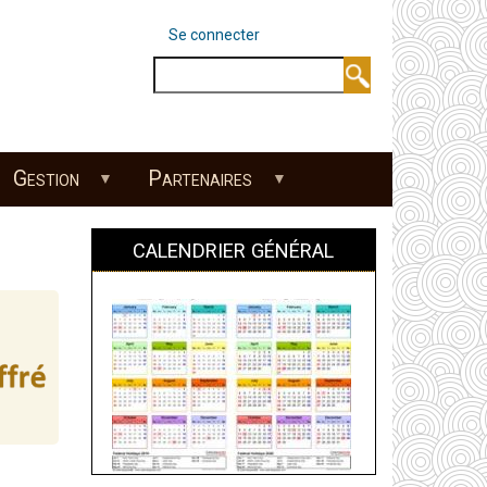
Se connecter
MENU DU
Rechercher
Gestion
Partenaires
CALENDRIER GÉNÉRAL