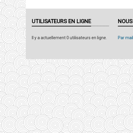
UTILISATEURS EN LIGNE
NOUS
Il y a actuellement 0 utilisateurs en ligne.
Par mail,