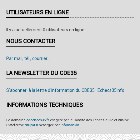
UTILISATEURS EN LIGNE
Il y a actuellement 0 utilisateurs en ligne.
NOUS CONTACTER
Par mail, tél., courrier....
LA NEWSLETTER DU CDE35
S'abonner à la lettre d'information du CDE35 : Echecs35info
INFORMATIONS TECHNIQUES
Le domaine
cdechecs35.fr
est géré par le Comité des Échecs d'Ille-et-Vilaine.
Plateforme
drupal 8
hébergée par
Infomaniak