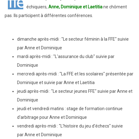
échiquiers,
Anne, Dominique et Laetitia
ne chôment
pas.
Ils participent à différentes conférences.
dimanche après-midi : "
Le secteur féminin à la FFE"
suivie
par Anne et Dominique
mardi après-midi : "L'assurance du club" suivie par
Dominique
mercredi après-midi : "
La FFE et les scolaires" présentée par
Dominique et suivie par Anne et Laetitia
jeudi après-midi
: "Le secteur jeunes FFE"
suivie par
Anne et
Dominique
jeudi et vendredi matins :
stage de formation continue
d'arbitrage pour Anne et Dominique
vendredi après-midi :
"L'histoire du jeu d'échecs"
suivie
par
Anne et Dominique