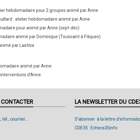
atelier hebdomadaire pour 2 groupes animé par Anne
ouillard : atelier hebdomadaire animé par Anne
bdomadaire pour animé par Anne (sept-déc)
omadaire animé par Dominique (Toussaint à Pâques)
nimé par Laetitia
bdomadaire animé par Anne
 interventions d'Anne
 CONTACTER
LA NEWSLETTER DU CDE
 tél., courrier....
S'abonner à la lettre d'informati
CDE35 : Echecs35info