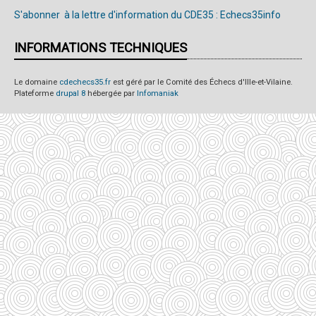
S'abonner à la lettre d'information du CDE35 : Echecs35info
INFORMATIONS TECHNIQUES
Le domaine
cdechecs35.fr
est géré par le Comité des Échecs d'Ille-et-Vilaine.
Plateforme
drupal 8
hébergée par
Infomaniak