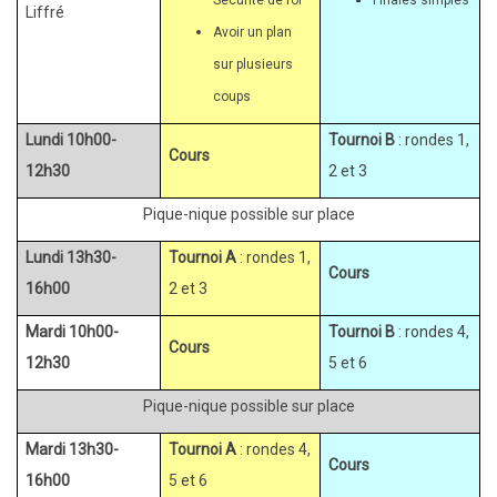
Liffré
Avoir un plan
sur plusieurs
coups
Lundi 10h00-
Tournoi
B
: rondes 1,
Cours
12h30
2 et 3
Pique-nique possible sur place
Lundi 13h30-
Tournoi
A
: rondes 1,
Cours
16h00
2 et 3
Mardi 10h00-
Tournoi
B
: rondes 4,
Cours
12h30
5 et 6
Pique-nique possible sur place
Mardi 13h30-
Tournoi
A
: rondes 4,
Cours
16h00
5 et 6