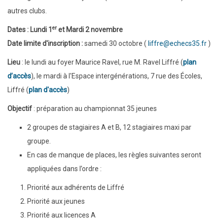
autres clubs.
er
Dates
: Lundi 1
et Mardi 2 novembre
Date limite d'inscription :
samedi 30 octobre (
liffre@echecs35.fr
)
Lieu
: le lundi au foyer Maurice Ravel, rue M. Ravel Liffré (
plan
d’accès
), le mardi à l'
Espace intergénérations, 7 rue des Écoles,
Liffré (
plan d'accès
)
Objectif
: préparation au championnat 35 jeunes
2 groupes de stagiaires A et B, 12 stagiaires maxi par
groupe.
En cas de manque de places, les règles suivantes seront
appliquées dans l’ordre :
Priorité aux adhérents de Liffré
Priorité aux jeunes
Priorité aux licences A