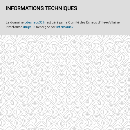
INFORMATIONS TECHNIQUES
Le domaine
cdechecs35.fr
est géré par le Comité des Échecs d'Ille-et-Vilaine.
Plateforme
drupal 8
hébergée par
Infomaniak