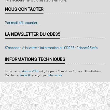
Il y a actuellement 0 utilisateurs en ligne.
NOUS CONTACTER
Par mail, tél., courrier....
LA NEWSLETTER DU CDE35
S'abonner à la lettre d'information du CDE35 : Echecs35info
INFORMATIONS TECHNIQUES
Le domaine
cdechecs35.fr
est géré par le Comité des Échecs d'Ille-et-Vilaine.
Plateforme
drupal 8
hébergée par
Infomaniak