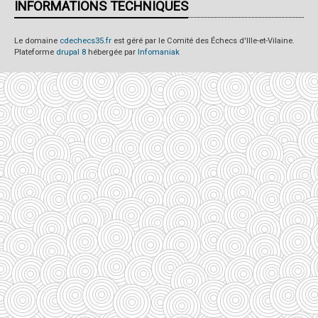
INFORMATIONS TECHNIQUES
Le domaine
cdechecs35.fr
est géré par le Comité des Échecs d'Ille-et-Vilaine.
Plateforme
drupal 8
hébergée par
Infomaniak