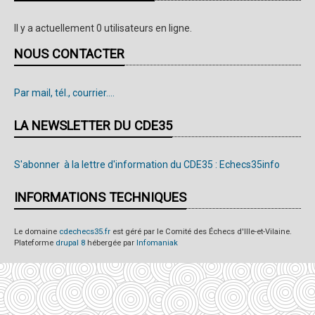
Il y a actuellement 0 utilisateurs en ligne.
NOUS CONTACTER
Par mail, tél., courrier....
LA NEWSLETTER DU CDE35
S'abonner à la lettre d'information du CDE35 : Echecs35info
INFORMATIONS TECHNIQUES
Le domaine
cdechecs35.fr
est géré par le Comité des Échecs d'Ille-et-Vilaine.
Plateforme
drupal 8
hébergée par
Infomaniak