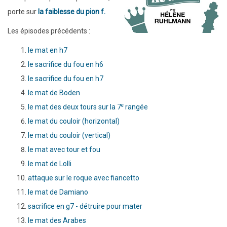
porte sur
la faiblesse du pion f.
Les épisodes précédents :
le mat en h7
le sacrifice du fou en h6
le sacrifice du fou en h7
le mat de Boden
e
le mat des deux tours sur la 7
rangée
le mat du couloir (horizontal)
le mat du couloir (vertical)
le mat avec tour et fou
le mat de Lolli
attaque sur le roque avec fiancetto
le mat de Damiano
sacrifice en g7 - détruire pour mater
le mat des Arabes