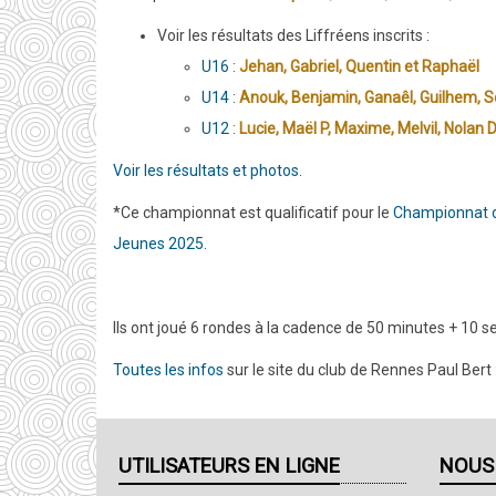
Voir les résultats des Liffréens inscrits :
U16
:
Jehan, Gabriel, Quentin et Raphaël
U14
:
Anouk, Benjamin, Ganaêl, Guilhem,
S
U12
:
Lucie, Maël P, Maxime, Melvil, Nolan 
Voir les résultats et photos.
*Ce championnat est qualificatif pour le
Championnat 
Jeunes 2025
.
Ils ont joué 6 rondes à la cadence de 50 minutes + 10 
Toutes les infos
sur le site du club de Rennes Paul Bert 
UTILISATEURS EN LIGNE
NOUS