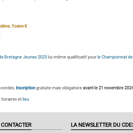
olène, Yoann K
D
de Bretagne Jeunes 2025
lui-même qualificatif pour
le
Championnat de
secondes.
Inscription
gratuite mais obligatoire
avant le 21 novembre 2024
: horaires et
lieu
 CONTACTER
LA NEWSLETTER DU CDE