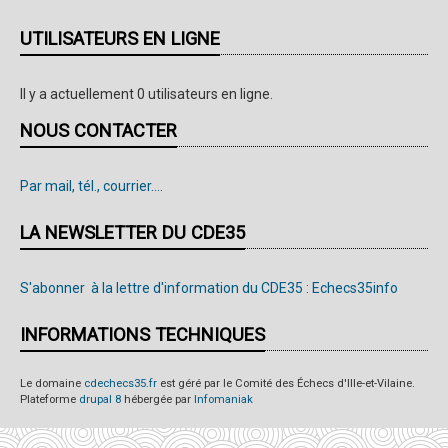
UTILISATEURS EN LIGNE
Il y a actuellement 0 utilisateurs en ligne.
NOUS CONTACTER
Par mail, tél., courrier....
LA NEWSLETTER DU CDE35
S'abonner à la lettre d'information du CDE35 : Echecs35info
INFORMATIONS TECHNIQUES
Le domaine
cdechecs35.fr
est géré par le Comité des Échecs d'Ille-et-Vilaine.
Plateforme
drupal 8
hébergée par
Infomaniak