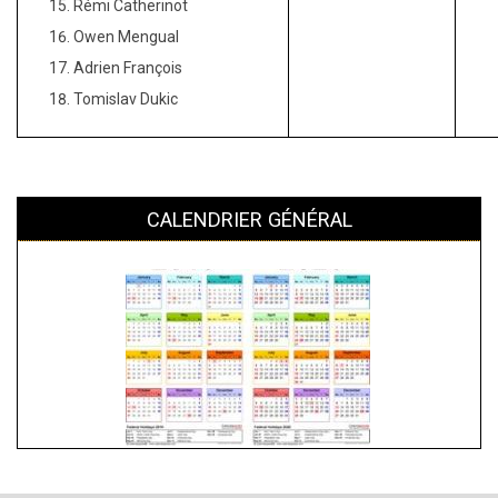
Rémi Catherinot
Owen Mengual
Adrien François
Tomislav Dukic
CALENDRIER GÉNÉRAL