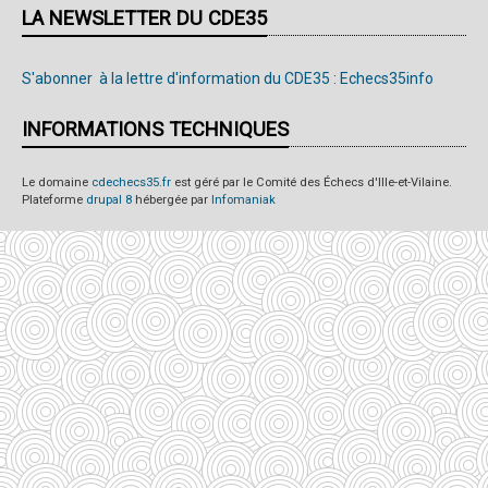
LA NEWSLETTER DU CDE35
S'abonner à la lettre d'information du CDE35 : Echecs35info
INFORMATIONS TECHNIQUES
Le domaine
cdechecs35.fr
est géré par le Comité des Échecs d'Ille-et-Vilaine.
Plateforme
drupal 8
hébergée par
Infomaniak