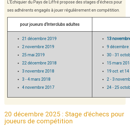
L'Échiquier du Pays de Liffré propose des stages d'échecs pour
ses adhérents engagés à jouer régulièrement en compétition.
pour joueurs d'Interclubs adultes
21 décembre 2019
13 novembre 
2 novembre 2019
9 décembre
25 mai 2019
30 - 31 octo
22 décembre 2018
15 mars 201
3 novembre 2018
19 oct. et 14
3 - 4 mars 2018
2 - 3 novem
4 novembre 2017
24 - 25 octo
20 décembre 2025 : Stage d'échecs pour
joueurs de compétition