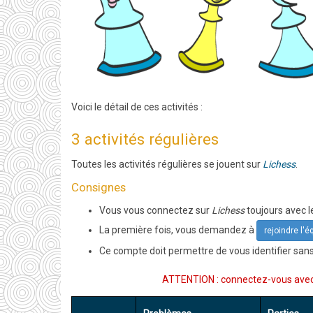
Voici le détail de ces activités :
3 activités régulières
Toutes les activités régulières se jouent sur
Lichess
.
Consignes
Vous vous connectez sur
Lichess
toujours avec
La première fois, vous demandez à
rejoindre l'
Ce compte doit permettre de vous identifier san
ATTENTION : connectez-vous avec 