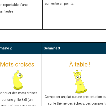
convertie en points.
n reportable d'une
r l'autre
maine 2
Semaine 3
Mots croisés
À table !
abriquer des mots croisés
Composer un plat ou une présentation cul
sur une grille 8x8 (un
sur le thème des échecs. Les composit