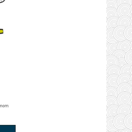
rénom