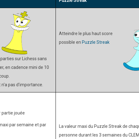
Puzzle Streak
Atteindre le plus haut score
possible en
Puzzle Streak
parties sur Lichess sans
r, en cadence mini de 10
coup.
t n'a pas d'importance.
r partie jouée
maxi par semaine et par
La valeur maxi du Puzzle Streak de chaq
personne durant les 3 semaines du CLEM