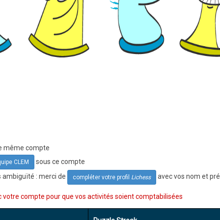
 le même compte
sous ce compte
équipe CLEM
s ambiguïté : merci de
avec vos nom et p
compléter votre profil
Lichess
votre compte pour que vos activités soient comptabilisées