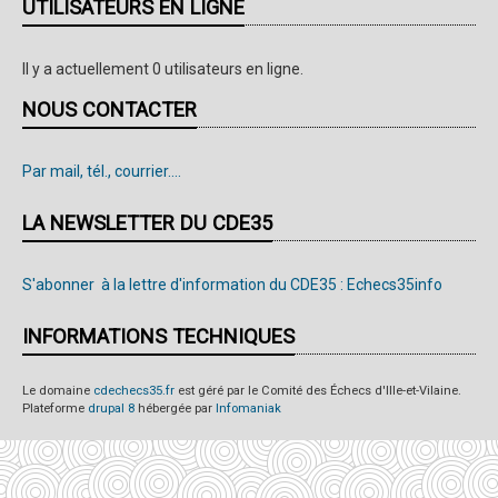
UTILISATEURS EN LIGNE
Il y a actuellement 0 utilisateurs en ligne.
NOUS CONTACTER
Par mail, tél., courrier....
LA NEWSLETTER DU CDE35
S'abonner à la lettre d'information du CDE35 : Echecs35info
INFORMATIONS TECHNIQUES
Le domaine
cdechecs35.fr
est géré par le Comité des Échecs d'Ille-et-Vilaine.
Plateforme
drupal 8
hébergée par
Infomaniak