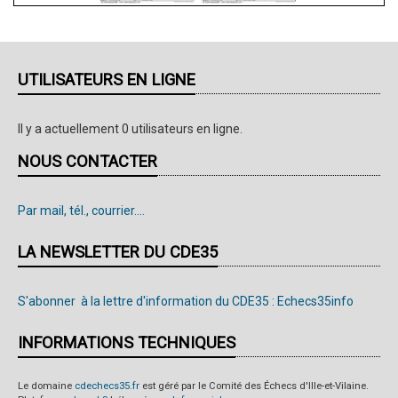
UTILISATEURS EN LIGNE
Il y a actuellement 0 utilisateurs en ligne.
NOUS CONTACTER
Par mail, tél., courrier....
LA NEWSLETTER DU CDE35
S'abonner à la lettre d'information du CDE35 : Echecs35info
INFORMATIONS TECHNIQUES
Le domaine
cdechecs35.fr
est géré par le Comité des Échecs d'Ille-et-Vilaine.