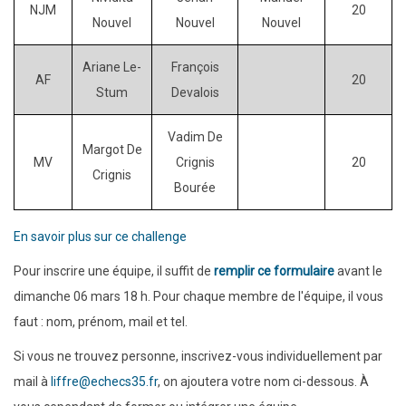
NJM
20
Nouvel
Nouvel
Nouvel
Ariane Le-
François
AF
20
Stum
Devalois
Vadim De
Margot De
MV
Crignis
20
Crignis
Bourée
En savoir plus sur ce challenge
Pour inscrire une équipe, il suffit de
remplir ce formulaire
avant le
dimanche 06 mars 18 h. Pour chaque membre de l'équipe, il vous
faut : nom, prénom, mail et tel.
Si vous ne trouvez personne, inscrivez-vous individuellement par
mail à
liffre@echecs35.fr
, on ajoutera votre nom ci-dessous. À