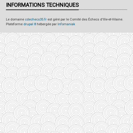
INFORMATIONS TECHNIQUES
Le domaine
cdechecs35.fr
est géré par le Comité des Échecs d'Ille-et-Vilaine.
Plateforme
drupal 8
hébergée par
Infomaniak