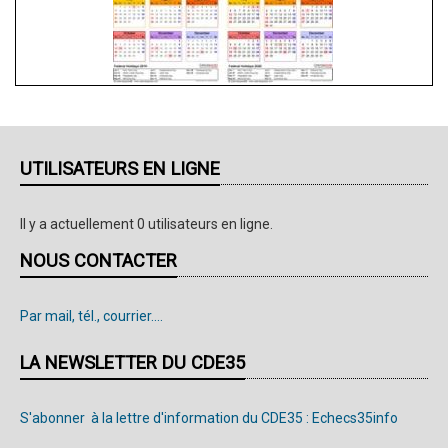
-
Participez
au
CLEM
!
UTILISATEURS EN LIGNE
Il y a actuellement 0 utilisateurs en ligne.
NOUS CONTACTER
Par mail, tél., courrier....
LA NEWSLETTER DU CDE35
S'abonner à la lettre d'information du CDE35 : Echecs35info