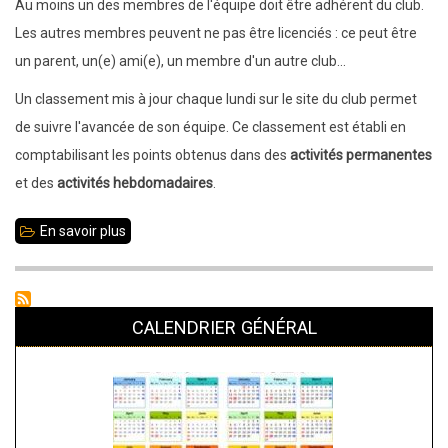
Au moins un des membres de l'équipe doit être adhérent du club.
Les autres membres peuvent ne pas être licenciés : ce peut être
un parent, un(e) ami(e), un membre d'un autre club...
Un classement mis à jour chaque lundi sur le site du club permet
de suivre l'avancée de son équipe. Ce classement est établi en
comptabilisant les points obtenus dans des
activités permanentes
et des
activités hebdomadaires
.
En savoir plus
sur
Mars
2022
:
CALENDRIER GÉNÉRAL
Challenge
Liffré
Échecs
Mixité