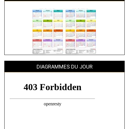
interclubs
adultes
DIAGRAMMES DU JOUR