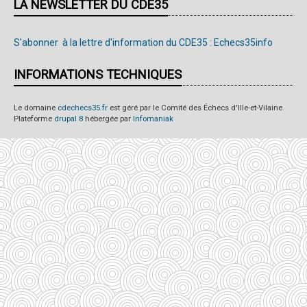
LA NEWSLETTER DU CDE35
S'abonner à la lettre d'information du CDE35 : Echecs35info
INFORMATIONS TECHNIQUES
Le domaine
cdechecs35.fr
est géré par le Comité des Échecs d'Ille-et-Vilaine.
Plateforme
drupal 8
hébergée par
Infomaniak