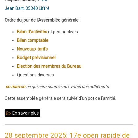
Jean Bart, 35340 Liffré
Ordre du jour de l'Assemblée générale :
Bilan d'activités
et perspectives
Bilan comptable
Nouveaux tarifs
Budget prévisionnel
Election des membres du Bureau
Questions diverses
en marron
ce qui sera soumis aux votes des adhérents
Cette assemblée générale sera suivie d'un pot de l'amitié.
En savoir plus
sur
11
octobre
28 septembre 2025: 17e open rapide de