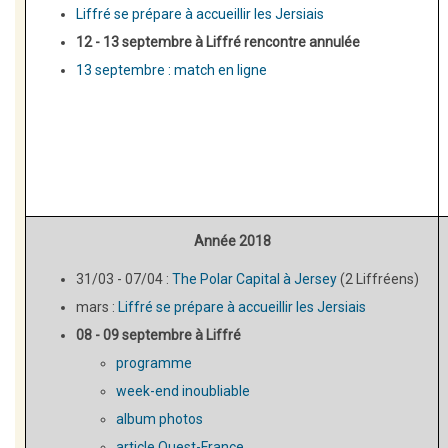
Liffré se prépare à accueillir les Jersiais
12 - 13 septembre à Liffré rencontre annulée
13 septembre : match en ligne
Année 2018
31/03 - 07/04 :
The Polar Capital à Jersey
(2 Liffréens)
mars :
Liffré se prépare à accueillir les Jersiais
08 - 09 septembre à Liffré
programme
week-end inoubliable
album photos
article Ouest-France