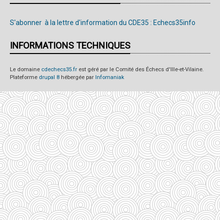
S'abonner à la lettre d'information du CDE35 : Echecs35info
INFORMATIONS TECHNIQUES
Le domaine
cdechecs35.fr
est géré par le Comité des Échecs d'Ille-et-Vilaine.
Plateforme
drupal 8
hébergée par
Infomaniak