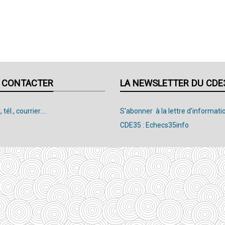
 CONTACTER
LA NEWSLETTER DU CDE
 tél., courrier....
S'abonner à la lettre d'informati
CDE35 : Echecs35info