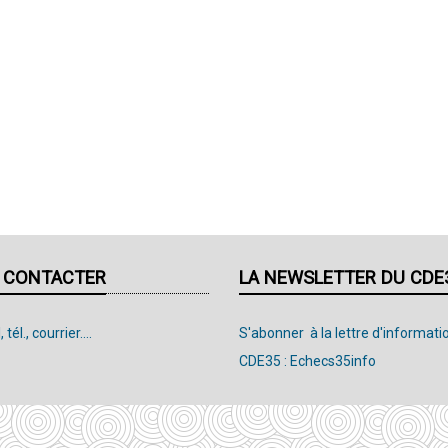
 CONTACTER
LA NEWSLETTER DU CDE
 tél., courrier....
S'abonner à la lettre d'informati
CDE35 : Echecs35info