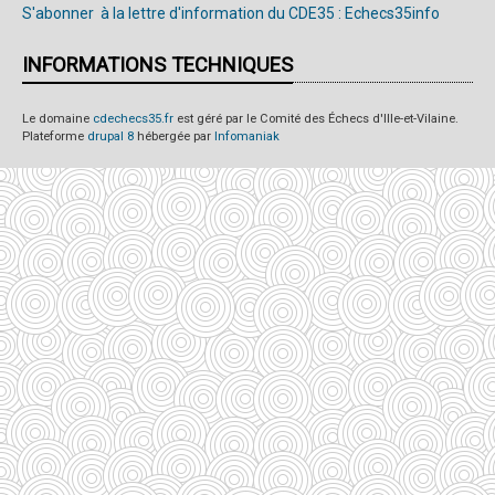
S'abonner à la lettre d'information du CDE35 : Echecs35info
INFORMATIONS TECHNIQUES
Le domaine
cdechecs35.fr
est géré par le Comité des Échecs d'Ille-et-Vilaine.
Plateforme
drupal 8
hébergée par
Infomaniak