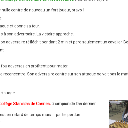
e nulle contre de nouveau un fort joueur, bravo !
e.
aque et donne sa tour.
0 s à son adverrsaire.
La victoire approche.
on adversaire réfléchit pendant 2 min et perd seulement un cavalier. Be
nt.
le fou adverses en profitent pour mater.
se reconcentre. Son adversaire centré sur son attaque ne voit pas le ma
 clouage.
 collège Stanislas de Cannes,
champion de l'an dernier.
st en retard de temps mais..... partie perdue.
l.