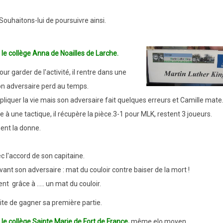
Souhaitons-lui de poursuivre ainsi.
le collège Anna de Noailles de Larche.
r garder de l'activité, il rentre dans une
son adversaire perd au temps.
iquer la vie mais son adversaire fait quelques erreurs et Camille mate
à une tactique, il récupère la pièce.
3-1 pour MLK, restent 3 joueurs.
ent la donne.
ec l'accord de son capitaine.
ant son adversaire : mat du couloir contre baiser de la mort !
t grâce à ..... un mat du couloir.
aite de gagner sa première partie.
le collège Sainte Marie de Fort de France,
même elo moyen.