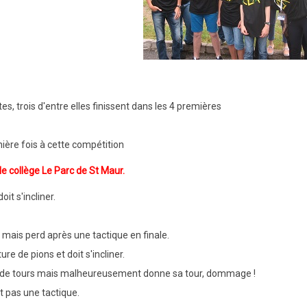
s, trois d'entre elles finissent dans les 4 premières
rnière fois à cette compétition
le collège Le Parc de St Maur.
it s'incliner.
e mais perd après une tactique en finale.
re de pions et doit s'incliner.
nale de tours mais malheureusement donne sa tour, dommage !
t pas une tactique.