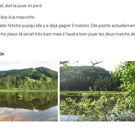
, doit la jouer et perd.
râce à la mascotte.
table fétiche pusiqu'elle y a déjà gagné 3 matchs. Elle pointe actuellemen
te place-là serait très bien mais il faudra bien jouer les deux matchs d
nde