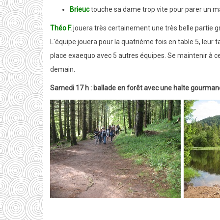
Brieuc
touche sa dame trop vite pour parer un mat
Théo F.
jouera très certainement une très belle partie g
L'équipe jouera pour la quatrième fois en table 5, leur 
place exaequo avec 5 autres équipes. Se maintenir à cet
demain.
Samedi 17 h : ballade en forêt avec une halte gourma