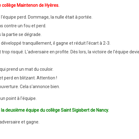
le collège Maintenon de Hyères
.
l'équipe perd. Dommage, la nulle était à portée.
s contre un fou et perd.
s la partie se dégrade.
 développé tranquillement, il gagne et réduit l'écart à 2-3.
rop risqué. L'adversaire en profite. Dès lors, la victoire de l'équipe devi
i qui prend un mat du couloir.
 perd en blitzant. Attention !
'ouverture. Cela s'annonce bien.
n point à l'équipe.
 la deuxième équipe du collège Saint Sigisbert de Nancy.
adversaire et gagne.