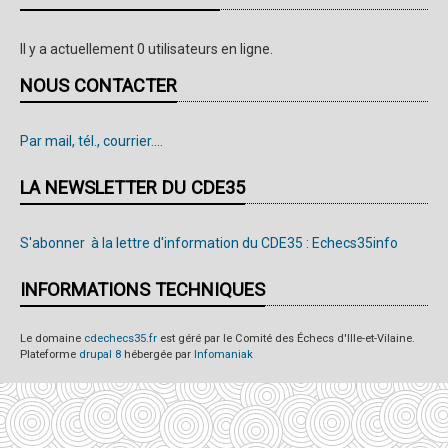
Il y a actuellement 0 utilisateurs en ligne.
NOUS CONTACTER
Par mail, tél., courrier....
LA NEWSLETTER DU CDE35
S'abonner à la lettre d'information du CDE35 : Echecs35info
INFORMATIONS TECHNIQUES
Le domaine
cdechecs35.fr
est géré par le Comité des Échecs d'Ille-et-Vilaine.
Plateforme
drupal 8
hébergée par
Infomaniak