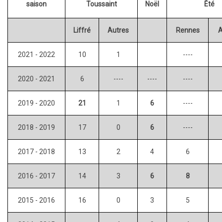
saison
Tou
s
saint
Noël
Été
Liffré
Autres
Rennes
A
2021 - 2022
10
1
----
2020 - 2021
6
----
----
----
2019 - 2020
21
1
6
----
2018 - 2019
17
0
6
----
2017 - 2018
13
2
4
6
2016
- 2017
14
3
6
8
2015 - 2016
16
0
3
5