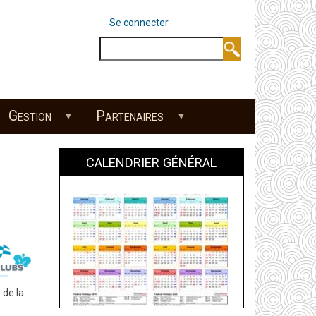
Se connecter
MENU DU
Rechercher
Gestion
Partenaires
CALENDRIER GÉNÉRAL
 de la