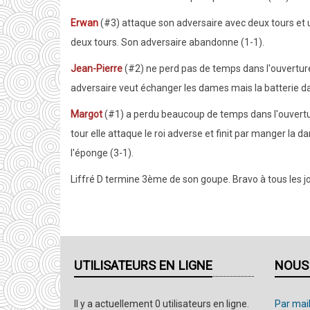
Erwan
(#3) attaque son adversaire avec deux tours et u
deux tours. Son adversaire abandonne (1-1).
Jean-Pierre
(#2) ne perd pas de temps dans l'ouverture,
adversaire veut échanger les dames mais la batterie dam
Margot
(#1) a perdu beaucoup de temps dans l'ouverture
tour elle attaque le roi adverse et finit par manger la
l'éponge (3-1).
Liffré D termine 3ème de son goupe. Bravo à tous les 
UTILISATEURS EN LIGNE
NOUS
Il y a actuellement 0 utilisateurs en ligne.
Par mail,