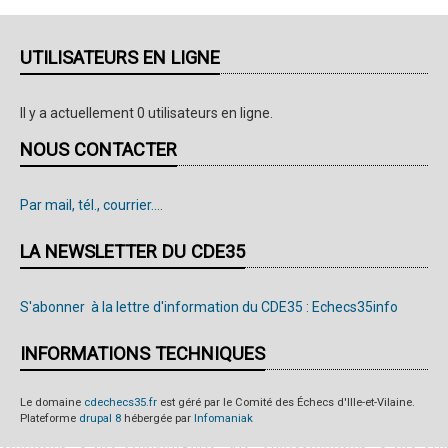
UTILISATEURS EN LIGNE
Il y a actuellement 0 utilisateurs en ligne.
NOUS CONTACTER
Par mail, tél., courrier....
LA NEWSLETTER DU CDE35
S'abonner à la lettre d'information du CDE35 : Echecs35info
INFORMATIONS TECHNIQUES
Le domaine
cdechecs35.fr
est géré par le Comité des Échecs d'Ille-et-Vilaine.
Plateforme
drupal 8
hébergée par
Infomaniak