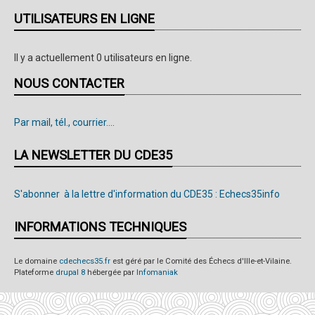
UTILISATEURS EN LIGNE
Il y a actuellement 0 utilisateurs en ligne.
NOUS CONTACTER
Par mail, tél., courrier....
LA NEWSLETTER DU CDE35
S'abonner à la lettre d'information du CDE35 : Echecs35info
INFORMATIONS TECHNIQUES
Le domaine
cdechecs35.fr
est géré par le Comité des Échecs d'Ille-et-Vilaine.
Plateforme
drupal 8
hébergée par
Infomaniak