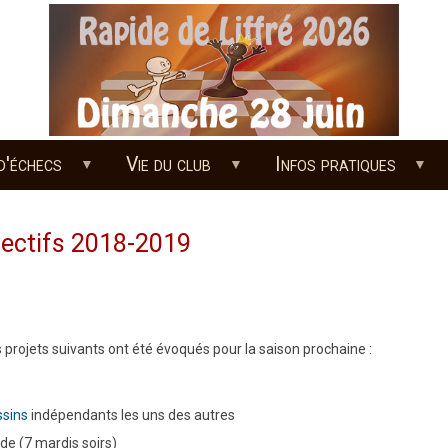
d'échecs
Vie du club
Infos pratiques
jectifs 2018-2019
s projets suivants ont été évoqués pour la saison prochaine :
ssins
indépendants les uns des autres
e (7 mardis soirs)