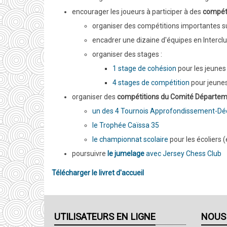
encourager les joueurs à participer à des
compét
organiser des compétitions importantes su
encadrer une dizaine d'équipes en Intercl
organiser des stages :
1 stage de cohésion
pour les jeunes
4 stages de compétition
pour jeunes
organiser des
compétitions du Comité Départem
un des 4 Tournois Approfondissement-Dé
le Trophée Caïssa 35
le championnat scolaire
pour les écoliers (
poursuivre
le jumelage
avec Jersey Chess Club
Télécharger le livret d'accueil
UTILISATEURS EN LIGNE
NOUS