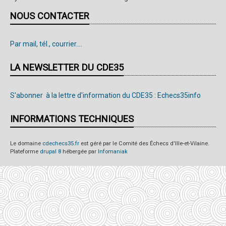
NOUS CONTACTER
Par mail, tél., courrier....
LA NEWSLETTER DU CDE35
S'abonner à la lettre d'information du CDE35 : Echecs35info
INFORMATIONS TECHNIQUES
Le domaine
cdechecs35.fr
est géré par le Comité des Échecs d'Ille-et-Vilaine.
Plateforme
drupal 8
hébergée par
Infomaniak