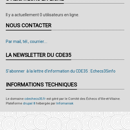
Il y a actuellement 0 utilisateurs en ligne.
NOUS CONTACTER
Par mail, tél., courrier....
LA NEWSLETTER DU CDE35
S'abonner à la lettre d'information du CDE35 : Echecs35info
INFORMATIONS TECHNIQUES
Le domaine
cdechecs35.fr
est géré par le Comité des Échecs d'Ille-et-Vilaine.
Plateforme
drupal 8
hébergée par
Infomaniak