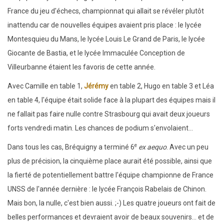
France du jeu d'échecs, championnat qui allait se révéler plutôt
inattendu car de nouvelles équipes avaient pris place : le lycée
Montesquieu du Mans, le lycée Louis Le Grand de Paris, le lycée
Giocante de Bastia, et le lycée Immaculée Conception de
Villeurbanne étaient les favoris de cette année.
Avec Camille en table 1,
Jérémy
en table 2, Hugo en table 3 et Léa
en table 4, l'équipe était solide face à la plupart des équipes mais il
ne fallait pas faire nulle contre Strasbourg qui avait deux joueurs
forts vendredi matin. Les chances de podium s'envolaient...
e
Dans tous les cas, Bréquigny a terminé 6
ex aequo
. Avec un peu
plus de précision, la cinquième place aurait été possible, ainsi que
la fierté de potentiellement battre l'équipe championne de France
UNSS de l'année dernière : le lycée François Rabelais de Chinon.
Mais bon, la nulle, c'est bien aussi. ;-) Les quatre joueurs ont fait de
belles performances et devraient avoir de beaux souvenirs... et de