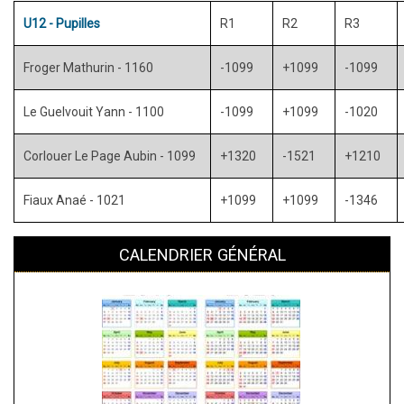
U12 - Pupilles
R1
R2
R3
Froger Mathurin - 1160
-1099
+1099
-1099
Le Guelvouit Yann - 1100
-1099
+1099
-1020
Corlouer Le Page Aubin - 1099
+1320
-1521
+1210
Fiaux Anaé - 1021
+1099
+1099
-1346
CALENDRIER GÉNÉRAL