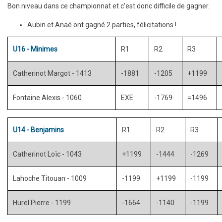
Bon niveau dans ce championnat et c'est donc difficile de gagner.
Aubin et Anaé ont gagné 2 parties, félicitations !
U16 - Minimes
R1
R2
R3
Catherinot Margot - 1413
-1881
-1205
+1199
Fontaine Alexis - 1060
EXE
-1769
=1496
U14 - Benjamins
R1
R2
R3
Catherinot Loïc - 1043
+1199
-1444
-1269
Lahoche Titouan - 1009
-1199
+1199
-1199
Hurel Pierre - 1199
-1664
-1140
-1199