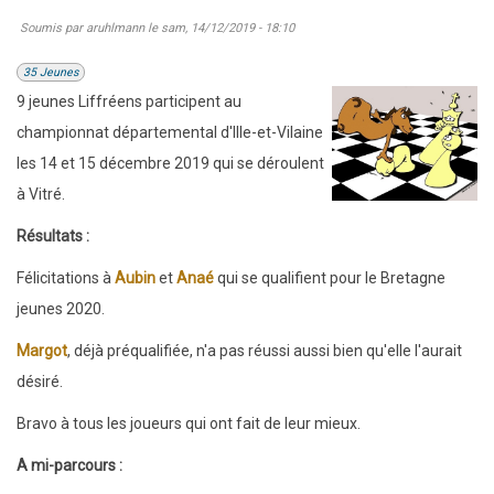
Soumis par
aruhlmann
le
sam, 14/12/2019 - 18:10
35 Jeunes
9 jeunes Liffréens participent au
championnat départemental d'Ille-et-Vilaine
les 14 et 15 décembre 2019 qui se déroulent
à Vitré.
Résultats :
Félicitations à
Aubin
et
Anaé
qui se qualifient pour le Bretagne
jeunes 2020.
Margot
, déjà préqualifiée, n'a pas réussi aussi bien qu'elle l'aurait
désiré.
Bravo à tous les joueurs qui ont fait de leur mieux.
A mi-parcours :