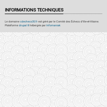
INFORMATIONS TECHNIQUES
Le domaine
cdechecs35.fr
est géré par le Comité des Échecs d'Ille-et-Vilaine.
Plateforme
drupal 8
hébergée par
Infomaniak