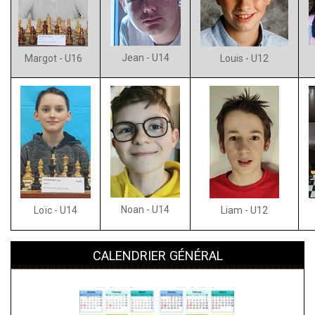
Jean - U14
Margot - U16
Louis - U12
Noan - U14
Loïc - U14
Liam - U12
CALENDRIER GÉNÉRAL