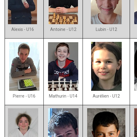
Alexis - U16
Antoine - U12
Lubin - U12
Pierre - U16
Mathurin - U14
Aurélien - U12