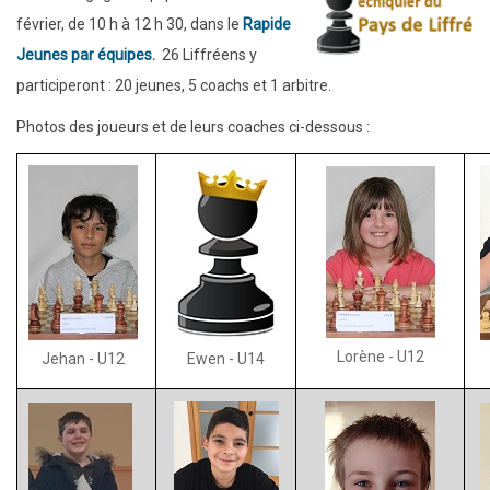
février, de 10 h à 12 h 30, dans le
Rapide
Jeunes par équipes
.
26 Liffréens y
participeront : 20 jeunes, 5 coachs et 1 arbitre.
Photos des joueurs et de leurs coaches ci-dessous :
Lorène - U12
Jehan - U12
Ewen - U14