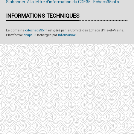
S'abonner à la lettre d'information du CDE35 : Echecs35info
INFORMATIONS TECHNIQUES
Le domaine
cdechecs35.fr
est géré par le Comité des Échecs d'Ille-et-Vilaine.
Plateforme
drupal 8
hébergée par
Infomaniak