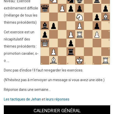
Niveau : Exercice
extrêmement difficile
(mélange de tous les
thèmes précédents)
Cet exercice est un
récapitulatif des
thèmes précédents :
promotion cavalier, o-
o ...
Donc pas d'indice ! Il faut reregarder les exercices.
(N'hésitez pas à m'envoyer un message si vous avez une idée.)
Réponse dans une semaine...
Les tactiques de Jehan
et
leurs réponses
CALENDRIER GÉNÉRAL