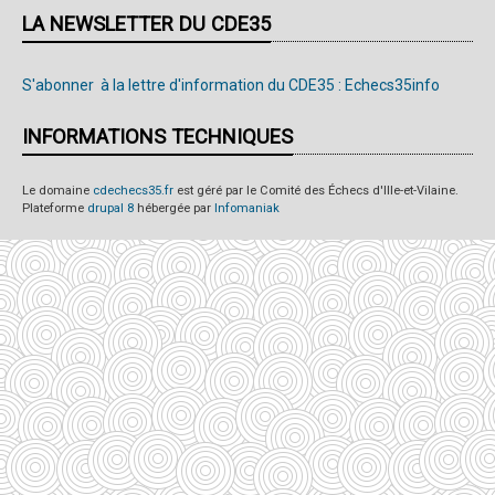
LA NEWSLETTER DU CDE35
S'abonner à la lettre d'information du CDE35 : Echecs35info
INFORMATIONS TECHNIQUES
Le domaine
cdechecs35.fr
est géré par le Comité des Échecs d'Ille-et-Vilaine.
Plateforme
drupal 8
hébergée par
Infomaniak