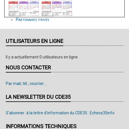
La ville de Liffré
Partenaires échiquéens
Partenaires privés
UTILISATEURS EN LIGNE
Il y a actuellement 0 utilisateurs en ligne.
NOUS CONTACTER
Par mail, tél., courrier....
LA NEWSLETTER DU CDE35
S'abonner à la lettre d'information du CDE35 : Echecs35info
INFORMATIONS TECHNIQUES