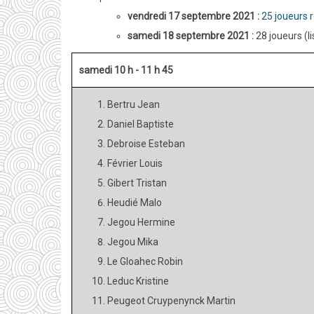
vendredi 17 septembre 2021 :
25 joueurs 
samedi 18 septembre 2021 :
​28
joueurs
(l
samedi 10 h - 11 h 45
Bertru Jean
Daniel Baptiste
Debroise Esteban
Février Louis
Gibert Tristan
Heudié Malo
Jegou Hermine
Jegou Mika
Le Gloahec Robin
Leduc Kristine
Peugeot Cruypenynck Martin