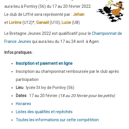
aura lieu à Pontivy (56) du 17 au 20 février 2022.
Le club de Liffré sera représenté par :
Jehan
et
Lorène
(U12)*
,
Ganaël
(U10),
Lucie
(U8)
Le Bretagne Jeunes 2022 est qualificatif pour le
Championnat de
France Jeunes
qui aura lieu du 17 au 24 avril à Agen.
Infos pratiques :
Inscription et paiement en ligne
Inscription au championnat remboursée par le club après
participation
Lieu
: lycée St Ivy de Pontivy (56)
Dates
: 17 au 20 février
(18 au 20 février
pour les petits)
Horaires
Listes des qualifiés et repêchés
Toutes les informations sur cette compétition