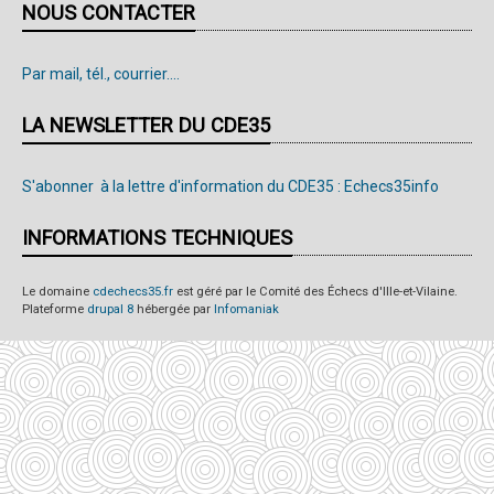
NOUS CONTACTER
Par mail, tél., courrier....
LA NEWSLETTER DU CDE35
S'abonner à la lettre d'information du CDE35 : Echecs35info
INFORMATIONS TECHNIQUES
Le domaine
cdechecs35.fr
est géré par le Comité des Échecs d'Ille-et-Vilaine.
Plateforme
drupal 8
hébergée par
Infomaniak