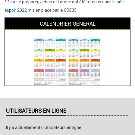
*Pour se préparer, Jehan et Lorène ont été retenus dans le
pôle
espoir 2022
mis en place par le CDE35.
CALENDRIER GÉNÉRAL
UTILISATEURS EN LIGNE
Il y a actuellement 0 utilisateurs en ligne.