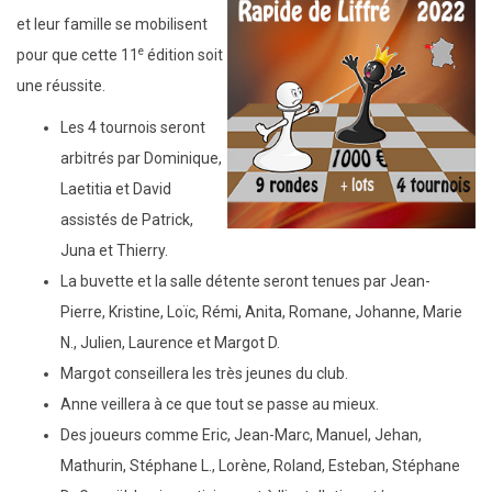
et leur famille se mobilisent
e
pour que cette 11
édition soit
une réussite.
Les 4 tournois seront
arbitrés par Dominique,
Laetitia et David
assistés de Patrick,
Juna et Thierry.
La buvette et la salle détente seront tenues par Jean-
Pierre, Kristine, Loïc, Rémi, Anita, Romane, Johanne, Marie
N., Julien, Laurence et Margot D.
Margot conseillera les très jeunes du club.
Anne veillera à ce que tout se passe au mieux.
Des joueurs comme Eric, Jean-Marc, Manuel, Jehan,
Mathurin, Stéphane L., Lorène, Roland, Esteban, Stéphane