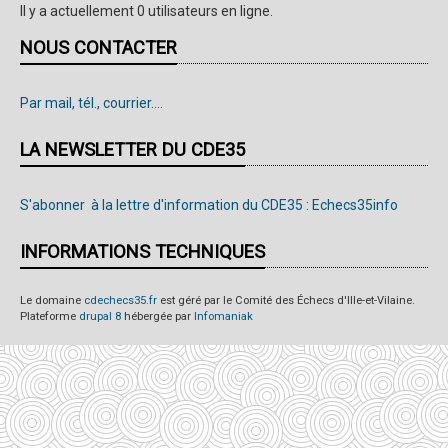
Il y a actuellement 0 utilisateurs en ligne.
NOUS CONTACTER
Par mail, tél., courrier....
LA NEWSLETTER DU CDE35
S'abonner à la lettre d'information du CDE35 : Echecs35info
INFORMATIONS TECHNIQUES
Le domaine
cdechecs35.fr
est géré par le Comité des Échecs d'Ille-et-Vilaine.
Plateforme
drupal 8
hébergée par
Infomaniak