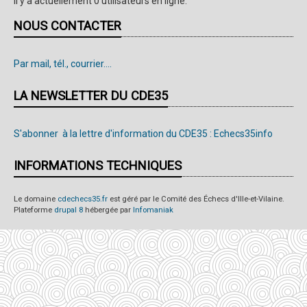
Il y a actuellement 0 utilisateurs en ligne.
NOUS CONTACTER
Par mail, tél., courrier....
LA NEWSLETTER DU CDE35
S'abonner à la lettre d'information du CDE35 : Echecs35info
INFORMATIONS TECHNIQUES
Le domaine
cdechecs35.fr
est géré par le Comité des Échecs d'Ille-et-Vilaine.
Plateforme
drupal 8
hébergée par
Infomaniak