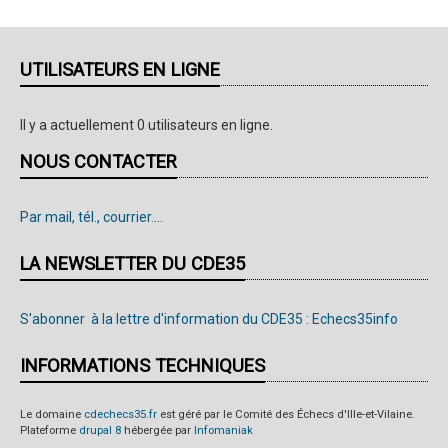
UTILISATEURS EN LIGNE
Il y a actuellement 0 utilisateurs en ligne.
NOUS CONTACTER
Par mail, tél., courrier....
LA NEWSLETTER DU CDE35
S'abonner à la lettre d'information du CDE35 : Echecs35info
INFORMATIONS TECHNIQUES
Le domaine
cdechecs35.fr
est géré par le Comité des Échecs d'Ille-et-Vilaine.
Plateforme
drupal 8
hébergée par
Infomaniak