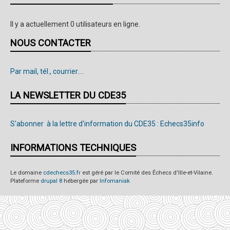
Il y a actuellement 0 utilisateurs en ligne.
NOUS CONTACTER
Par mail, tél., courrier....
LA NEWSLETTER DU CDE35
S'abonner à la lettre d'information du CDE35 : Echecs35info
INFORMATIONS TECHNIQUES
Le domaine
cdechecs35.fr
est géré par le Comité des Échecs d'Ille-et-Vilaine.
Plateforme
drupal 8
hébergée par
Infomaniak