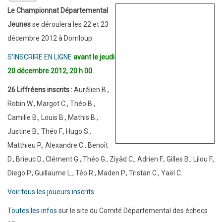
Le Championnat Départemental
Jeunes
se déroulera les 22 et 23
décembre 2012 à Domloup.
S'INSCRIRE EN LIGNE
avant le jeudi
20 décembre 2012, 20 h 00.
26 Liffréens inscrits :
Aurélien B.,
Robin W., Margot C., Théo B.,
Camille B., Louis B., Mathis B.,
Justine B., Théo F., Hugo S.,
Matthieu P., Alexandre C., Benoît
D., Brieuc D., Clément G., Théo G., Ziyâd C., Adrien F., Gilles B., Lilou F.,
Diego P., Guillaume L., Téo R., Maden P., Tristan C., Yaël C.
Voir tous les joueurs inscrits
Toutes les infos
sur le site du Comité Départemental des échecs