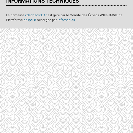
INFORMATIONS TECHNIQUES
Le domaine
cdechecs35.fr
est géré par le Comité des Échecs d'Ille-et-Vilaine.
Plateforme
drupal 8
hébergée par
Infomaniak