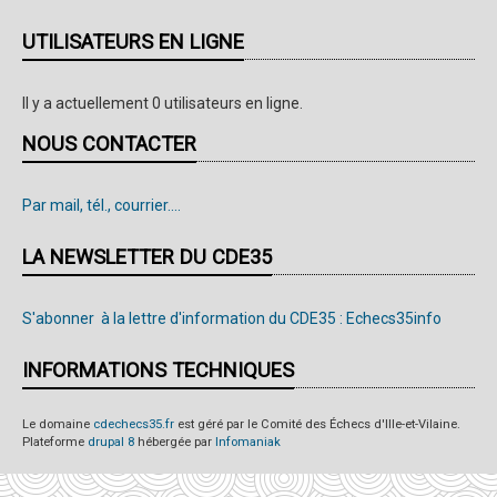
UTILISATEURS EN LIGNE
Il y a actuellement 0 utilisateurs en ligne.
NOUS CONTACTER
Par mail, tél., courrier....
LA NEWSLETTER DU CDE35
S'abonner à la lettre d'information du CDE35 : Echecs35info
INFORMATIONS TECHNIQUES
Le domaine
cdechecs35.fr
est géré par le Comité des Échecs d'Ille-et-Vilaine.
Plateforme
drupal 8
hébergée par
Infomaniak