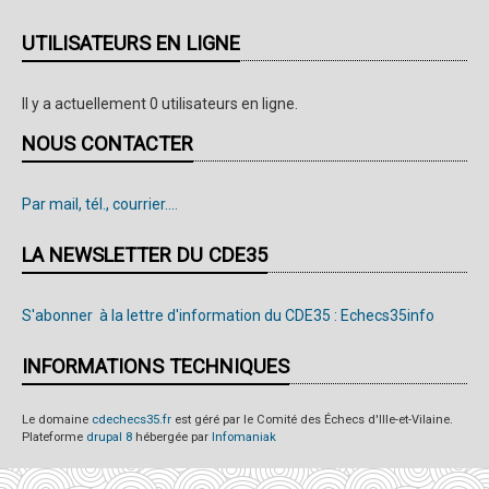
UTILISATEURS EN LIGNE
Il y a actuellement 0 utilisateurs en ligne.
NOUS CONTACTER
Par mail, tél., courrier....
LA NEWSLETTER DU CDE35
S'abonner à la lettre d'information du CDE35 : Echecs35info
INFORMATIONS TECHNIQUES
Le domaine
cdechecs35.fr
est géré par le Comité des Échecs d'Ille-et-Vilaine.
Plateforme
drupal 8
hébergée par
Infomaniak